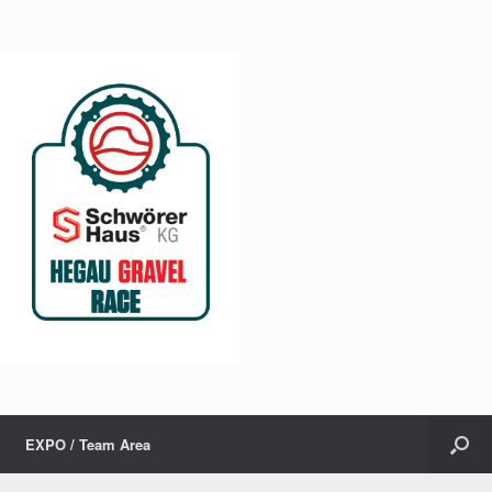
EXPO / Team Area