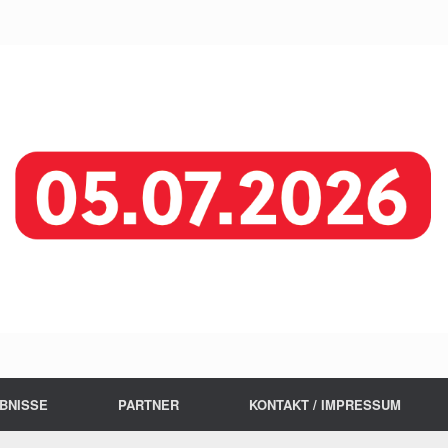
BNISSE
PARTNER
KONTAKT / IMPRESSUM