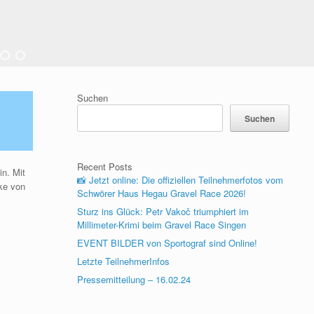
Suchen
Suchen
Recent Posts
in. Mit
📸 Jetzt online: Die offiziellen Teilnehmerfotos vom
ke von
Schwörer Haus Hegau Gravel Race 2026!
Sturz ins Glück: Petr Vakoč triumphiert im
Millimeter-Krimi beim Gravel Race Singen
EVENT BILDER von Sportograf sind Online!
Letzte TeilnehmerInfos
Pressemitteilung – 16.02.24