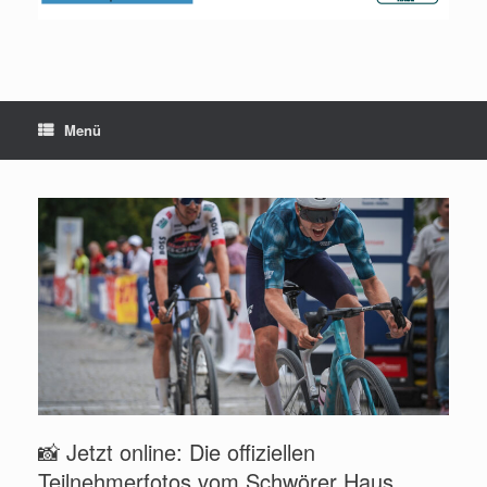
Menü
📸 Jetzt online: Die offiziellen
Teilnehmerfotos vom Schwörer Haus