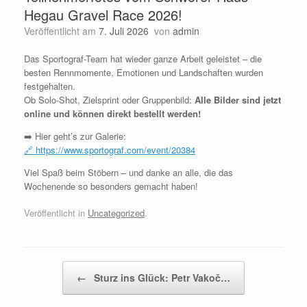
Hegau Gravel Race 2026!
Veröffentlicht am
7. Juli 2026
von
admin
Das Sportograf-Team hat wieder ganze Arbeit geleistet – die
besten Rennmomente, Emotionen und Landschaften wurden
festgehalten.
Ob Solo-Shot, Zielsprint oder Gruppenbild:
Alle Bilder sind jetzt
online und können direkt bestellt werden!
➡️ Hier geht’s zur Galerie:
🔗 https://www.sportograf.com/event/20384
Viel Spaß beim Stöbern – und danke an alle, die das
Wochenende so besonders gemacht haben!
Veröffentlicht in
Uncategorized
.
Beitragsnavigation
←
Sturz ins Glück: Petr Vakoč…